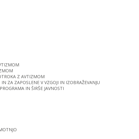
AVTIZMOM
TIZMOM
O OTROKA Z AVTIZMOM
IN ZA ZAPOSLENE V VZGOJI IN IZOBRAŽEVANJU
PROGRAMA IN ŠIRŠE JAVNOSTI
 MOTNJO