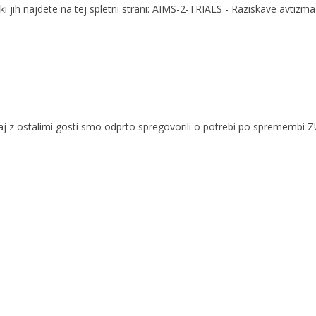
i jih najdete na tej spletni strani: AIMS-2-TRIALS - Raziskave avtizma
Skupaj z ostalimi gosti smo odprto spregovorili o potrebi po spremembi