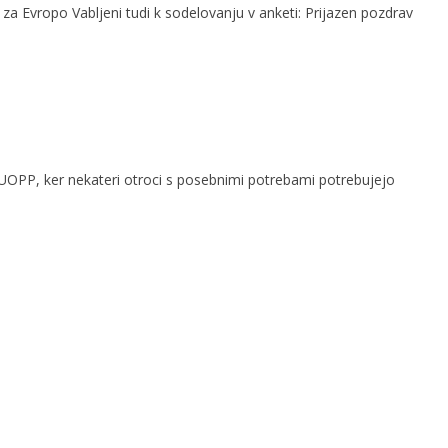
 za Evropo Vabljeni tudi k sodelovanju v anketi: Prijazen pozdrav
 ZUOPP, ker nekateri otroci s posebnimi potrebami potrebujejo