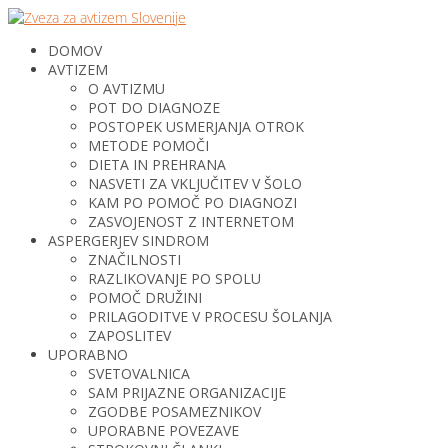
DOMOV
AVTIZEM
O AVTIZMU
POT DO DIAGNOZE
POSTOPEK USMERJANJA OTROK
METODE POMOČI
DIETA IN PREHRANA
NASVETI ZA VKLJUČITEV V ŠOLO
KAM PO POMOČ PO DIAGNOZI
ZASVOJENOST Z INTERNETOM
ASPERGERJEV SINDROM
ZNAČILNOSTI
RAZLIKOVANJE PO SPOLU
POMOČ DRUŽINI
PRILAGODITVE V PROCESU ŠOLANJA
ZAPOSLITEV
UPORABNO
SVETOVALNICA
SAM PRIJAZNE ORGANIZACIJE
ZGODBE POSAMEZNIKOV
UPORABNE POVEZAVE