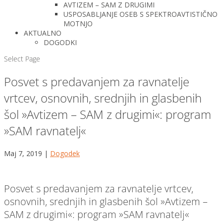
AVTIZEM – SAM Z DRUGIMI
USPOSABLJANJE OSEB S SPEKTROAVTISTIČNO
MOTNJO
AKTUALNO
DOGODKI
Select Page
Posvet s predavanjem za ravnatelje
vrtcev, osnovnih, srednjih in glasbenih
šol »Avtizem – SAM z drugimi«: program
»SAM ravnatelj«
Maj 7, 2019
|
Dogodek
Posvet s predavanjem za ravnatelje vrtcev,
osnovnih, srednjih in glasbenih šol »Avtizem –
SAM z drugimi«: program »SAM ravnatelj«