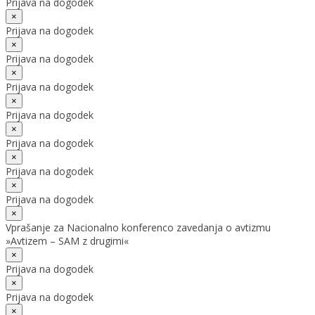
Prijava na dogodek
×
Prijava na dogodek
×
Prijava na dogodek
×
Prijava na dogodek
×
Prijava na dogodek
×
Prijava na dogodek
×
Prijava na dogodek
×
Prijava na dogodek
×
Vprašanje za Nacionalno konferenco zavedanja o avtizmu
»Avtizem – SAM z drugimi«
×
Prijava na dogodek
×
Prijava na dogodek
×