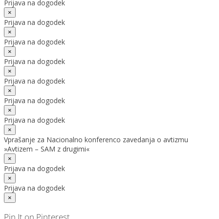
Prijava na dogodek
×
Prijava na dogodek
×
Prijava na dogodek
×
Prijava na dogodek
×
Prijava na dogodek
×
Prijava na dogodek
×
Prijava na dogodek
×
Vprašanje za Nacionalno konferenco zavedanja o avtizmu
»Avtizem – SAM z drugimi«
×
Prijava na dogodek
×
Prijava na dogodek
×
Pin It on Pinterest