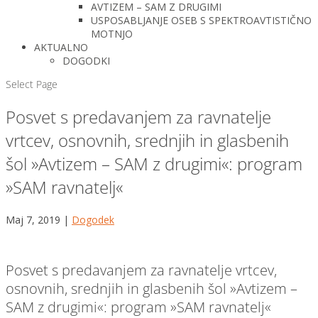
AVTIZEM – SAM Z DRUGIMI
USPOSABLJANJE OSEB S SPEKTROAVTISTIČNO
MOTNJO
AKTUALNO
DOGODKI
Select Page
Posvet s predavanjem za ravnatelje
vrtcev, osnovnih, srednjih in glasbenih
šol »Avtizem – SAM z drugimi«: program
»SAM ravnatelj«
Maj 7, 2019
|
Dogodek
Posvet s predavanjem za ravnatelje vrtcev,
osnovnih, srednjih in glasbenih šol »Avtizem –
SAM z drugimi«: program »SAM ravnatelj«