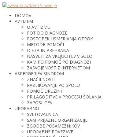
DOMOV
AVTIZEM
O AVTIZMU
POT DO DIAGNOZE
POSTOPEK USMERJANJA OTROK
METODE POMOČI
DIETA IN PREHRANA
NASVETI ZA VKLJUČITEV V ŠOLO
KAM PO POMOČ PO DIAGNOZI
ZASVOJENOST Z INTERNETOM
ASPERGERJEV SINDROM
ZNAČILNOSTI
RAZLIKOVANJE PO SPOLU
POMOČ DRUŽINI
PRILAGODITVE V PROCESU ŠOLANJA
ZAPOSLITEV
UPORABNO
SVETOVALNICA
SAM PRIJAZNE ORGANIZACIJE
ZGODBE POSAMEZNIKOV
UPORABNE POVEZAVE