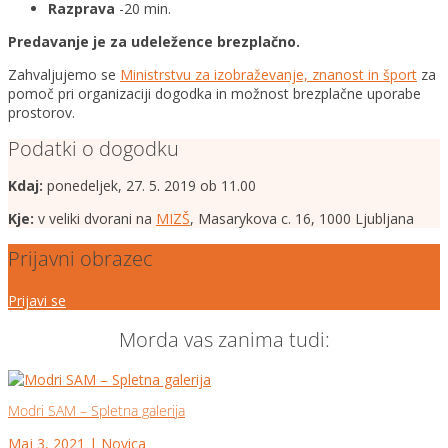
Razprava
-20 min.
Predavanje je za udeležence brezplačno.
Zahvaljujemo se
Ministrstvu za izobraževanje, znanost in šport
za
pomoč pri organizaciji dogodka in možnost brezplačne uporabe
prostorov.
Podatki o dogodku
Kdaj:
ponedeljek, 27. 5. 2019 ob 11.00
Kje:
v veliki dvorani na
MIZŠ
, Masarykova c. 16, 1000 Ljubljana
Prijavni obrazec
Prijavi se
Morda vas zanima tudi:
Modri SAM – Spletna galerija
Maj 3, 2021
|
Novica