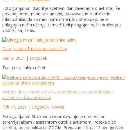
Fotografija: vir. 2.april je svetovni dan zavedanja o avtizmu. Še
posebej pomembno se nam zdi, da ozavestimo otroke in
mladostnike, da so med njimi otroci, ki potrebujejo ne le
prilagojen način učenja, temveč tudi prilagojen način druženja z
vrstniki, saj se le...
Okrogla miza: Tudi jaz se lahko učim
Mar 2, 2021
|
Dogodek
Tudi jaz se lahko učim!
Metode dela z otroki s SAM – izobraževanje za spremljevalce /
asistente otrok z avtizmom
Feb 17, 2021
|
Dogodek
,
Novica
Fotografija: vir. Strokovno izobraževanje je namenjeno
spremljevalcem / asistentom otrok z avtizmom. Potekalo bo
spletno, preko aplikacije ZOOM. Predavanje traja 12 pedagoških