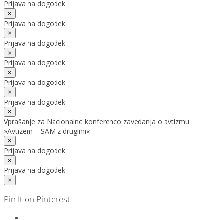
Prijava na dogodek
×
Prijava na dogodek
×
Prijava na dogodek
×
Prijava na dogodek
×
Prijava na dogodek
×
Prijava na dogodek
×
Vprašanje za Nacionalno konferenco zavedanja o avtizmu
»Avtizem – SAM z drugimi«
×
Prijava na dogodek
×
Prijava na dogodek
×
Pin It on Pinterest