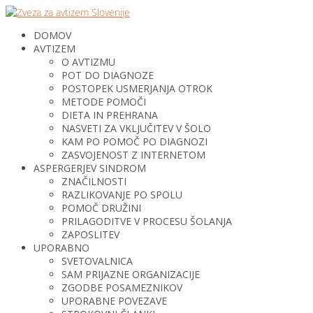
DOMOV
AVTIZEM
O AVTIZMU
POT DO DIAGNOZE
POSTOPEK USMERJANJA OTROK
METODE POMOČI
DIETA IN PREHRANA
NASVETI ZA VKLJUČITEV V ŠOLO
KAM PO POMOČ PO DIAGNOZI
ZASVOJENOST Z INTERNETOM
ASPERGERJEV SINDROM
ZNAČILNOSTI
RAZLIKOVANJE PO SPOLU
POMOČ DRUŽINI
PRILAGODITVE V PROCESU ŠOLANJA
ZAPOSLITEV
UPORABNO
SVETOVALNICA
SAM PRIJAZNE ORGANIZACIJE
ZGODBE POSAMEZNIKOV
UPORABNE POVEZAVE