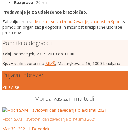
Razprava
-20 min.
Predavanje je za udeležence brezplačno.
Zahvaljujemo se
Ministrstvu za izobraževanje, znanost in šport
za
pomoč pri organizaciji dogodka in možnost brezplačne uporabe
prostorov.
Podatki o dogodku
Kdaj:
ponedeljek, 27. 5. 2019 ob 11.00
Kje:
v veliki dvorani na
MIZŠ
, Masarykova c. 16, 1000 Ljubljana
Prijavni obrazec
Prijavi se
Morda vas zanima tudi:
Modri SAM – svetovni dan zavedanja o avtizmu 2021
Mar 30, 2021
|
Dogodek