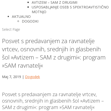
AVTIZEM – SAM Z DRUGIMI
USPOSABLJANJE OSEB S SPEKTROAVTISTIČNO
MOTNJO
AKTUALNO
DOGODKI
Select Page
Posvet s predavanjem za ravnatelje
vrtcev, osnovnih, srednjih in glasbenih
šol »Avtizem – SAM z drugimi«: program
»SAM ravnatelj«
Maj 7, 2019
|
Dogodek
Posvet s predavanjem za ravnatelje vrtcev,
osnovnih, srednjih in glasbenih šol »Avtizem –
SAM z drugimi«: program »SAM ravnatelj«