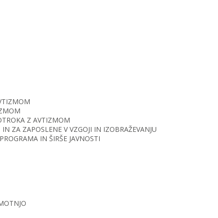
AVTIZMOM
TIZMOM
O OTROKA Z AVTIZMOM
IN ZA ZAPOSLENE V VZGOJI IN IZOBRAŽEVANJU
PROGRAMA IN ŠIRŠE JAVNOSTI
 MOTNJO