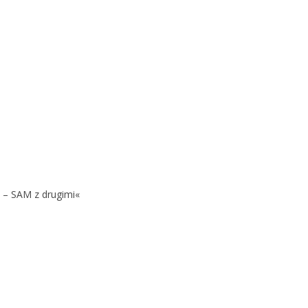
 – SAM z drugimi«