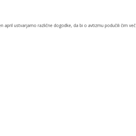
oten april ustvarjamo različne dogodke, da bi o avtizmu podučili čim