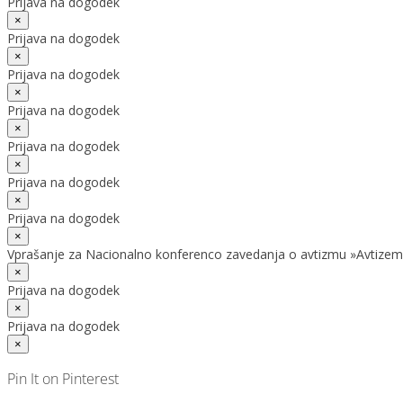
Prijava na dogodek
×
Prijava na dogodek
×
Prijava na dogodek
×
Prijava na dogodek
×
Prijava na dogodek
×
Prijava na dogodek
×
Prijava na dogodek
×
Vprašanje za Nacionalno konferenco zavedanja o avtizmu »Avtizem
×
Prijava na dogodek
×
Prijava na dogodek
×
Pin It on Pinterest