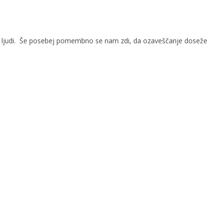
 več ljudi. Še posebej pomembno se nam zdi, da ozaveščanje doseže