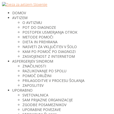
DOMOV
AVTIZEM
O AVTIZMU
POT DO DIAGNOZE
POSTOPEK USMERJANJA OTROK
METODE POMOČI
DIETA IN PREHRANA
NASVETI ZA VKLJUČITEV V ŠOLO
KAM PO POMOČ PO DIAGNOZI
ZASVOJENOST Z INTERNETOM
ASPERGERJEV SINDROM
ZNAČILNOSTI
RAZLIKOVANJE PO SPOLU
POMOČ DRUŽINI
PRILAGODITVE V PROCESU ŠOLANJA
ZAPOSLITEV
UPORABNO
SVETOVALNICA
SAM PRIJAZNE ORGANIZACIJE
ZGODBE POSAMEZNIKOV
UPORABNE POVEZAVE