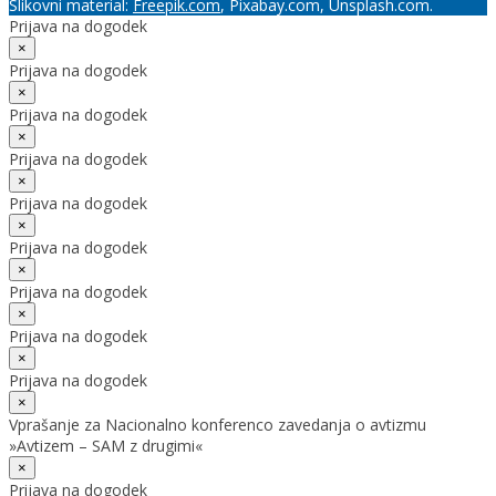
Slikovni material:
Freepik.com
, Pixabay.com, Unsplash.com.
Prijava na dogodek
×
Prijava na dogodek
×
Prijava na dogodek
×
Prijava na dogodek
×
Prijava na dogodek
×
Prijava na dogodek
×
Prijava na dogodek
×
Prijava na dogodek
×
Prijava na dogodek
×
Vprašanje za Nacionalno konferenco zavedanja o avtizmu
»Avtizem – SAM z drugimi«
×
Prijava na dogodek