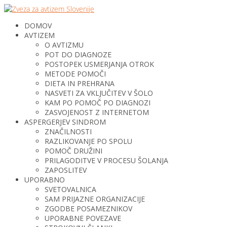
DOMOV
AVTIZEM
O AVTIZMU
POT DO DIAGNOZE
POSTOPEK USMERJANJA OTROK
METODE POMOČI
DIETA IN PREHRANA
NASVETI ZA VKLJUČITEV V ŠOLO
KAM PO POMOČ PO DIAGNOZI
ZASVOJENOST Z INTERNETOM
ASPERGERJEV SINDROM
ZNAČILNOSTI
RAZLIKOVANJE PO SPOLU
POMOČ DRUŽINI
PRILAGODITVE V PROCESU ŠOLANJA
ZAPOSLITEV
UPORABNO
SVETOVALNICA
SAM PRIJAZNE ORGANIZACIJE
ZGODBE POSAMEZNIKOV
UPORABNE POVEZAVE