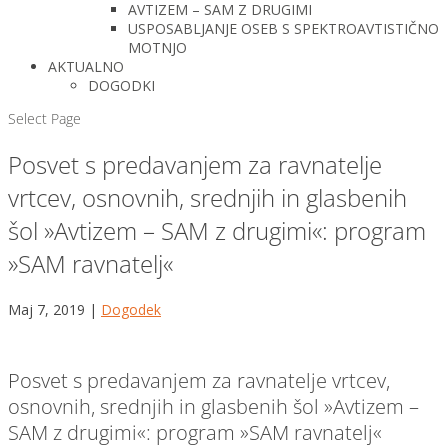
AVTIZEM – SAM Z DRUGIMI
USPOSABLJANJE OSEB S SPEKTROAVTISTIČNO
MOTNJO
AKTUALNO
DOGODKI
Select Page
Posvet s predavanjem za ravnatelje
vrtcev, osnovnih, srednjih in glasbenih
šol »Avtizem – SAM z drugimi«: program
»SAM ravnatelj«
Maj 7, 2019
|
Dogodek
Posvet s predavanjem za ravnatelje vrtcev,
osnovnih, srednjih in glasbenih šol »Avtizem –
SAM z drugimi«: program »SAM ravnatelj«