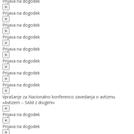
Prijava na dogodek
×
Prijava na dogodek
×
Prijava na dogodek
×
Prijava na dogodek
×
Prijava na dogodek
×
Prijava na dogodek
×
Prijava na dogodek
×
Prijava na dogodek
×
Vprašanje za Nacionalno konferenco zavedanja o avtizmu
»Avtizem – SAM z drugimi«
×
Prijava na dogodek
×
Prijava na dogodek
×