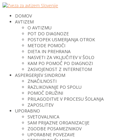
DOMOV
AVTIZEM
O AVTIZMU
POT DO DIAGNOZE
POSTOPEK USMERJANJA OTROK
METODE POMOČI
DIETA IN PREHRANA
NASVETI ZA VKLJUČITEV V ŠOLO
KAM PO POMOČ PO DIAGNOZI
ZASVOJENOST Z INTERNETOM
ASPERGERJEV SINDROM
ZNAČILNOSTI
RAZLIKOVANJE PO SPOLU
POMOČ DRUŽINI
PRILAGODITVE V PROCESU ŠOLANJA
ZAPOSLITEV
UPORABNO
SVETOVALNICA
SAM PRIJAZNE ORGANIZACIJE
ZGODBE POSAMEZNIKOV
UPORABNE POVEZAVE