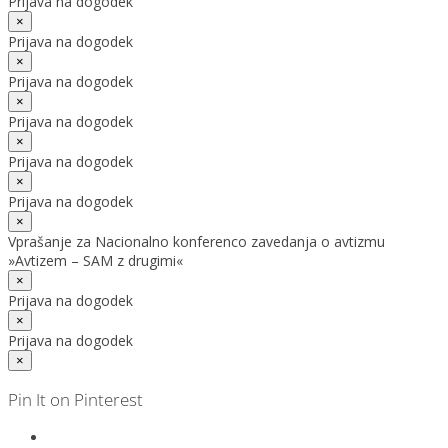
Prijava na dogodek
×
Prijava na dogodek
×
Prijava na dogodek
×
Prijava na dogodek
×
Prijava na dogodek
×
Prijava na dogodek
×
Vprašanje za Nacionalno konferenco zavedanja o avtizmu
»Avtizem – SAM z drugimi«
×
Prijava na dogodek
×
Prijava na dogodek
×
Pin It on Pinterest