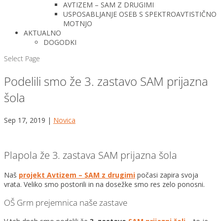
AVTIZEM – SAM Z DRUGIMI
USPOSABLJANJE OSEB S SPEKTROAVTISTIČNO
MOTNJO
AKTUALNO
DOGODKI
Select Page
Podelili smo že 3. zastavo SAM prijazna
šola
Sep 17, 2019
|
Novica
Plapola že 3. zastava SAM prijazna šola
Naš
projekt Avtizem – SAM z drugimi
počasi zapira svoja
vrata. Veliko smo postorili in na dosežke smo res zelo ponosni.
OŠ Grm prejemnica naše zastave