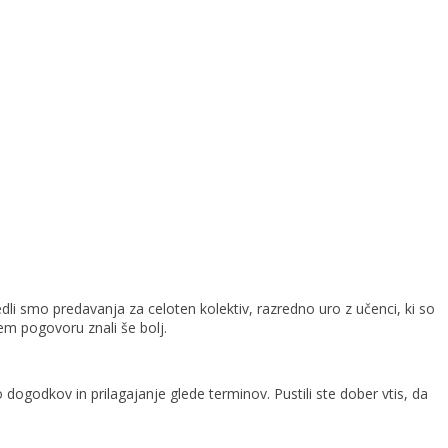
zvedli smo predavanja za celoten kolektiv, razredno uro z učenci, ki so
m pogovoru znali še bolj.
dogodkov in prilagajanje glede terminov. Pustili ste dober vtis, da