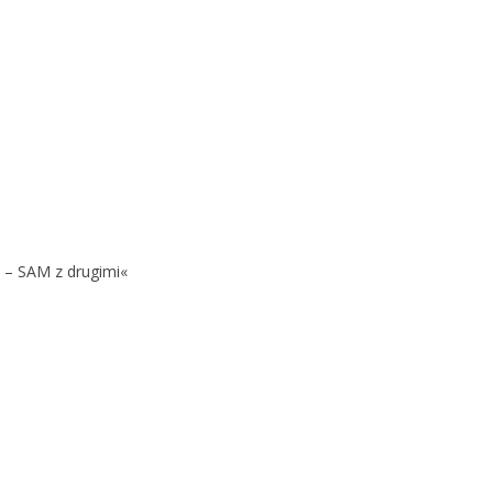
 – SAM z drugimi«