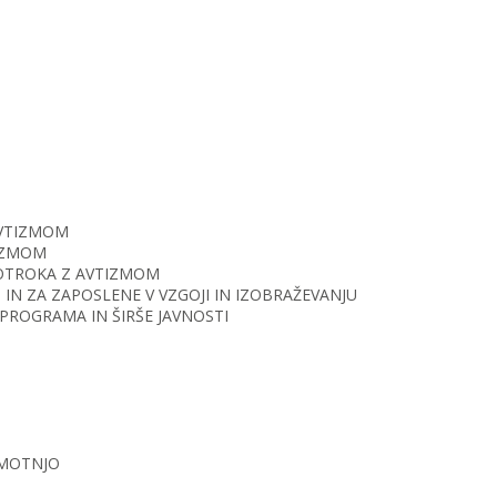
AVTIZMOM
TIZMOM
O OTROKA Z AVTIZMOM
IN ZA ZAPOSLENE V VZGOJI IN IZOBRAŽEVANJU
PROGRAMA IN ŠIRŠE JAVNOSTI
 MOTNJO