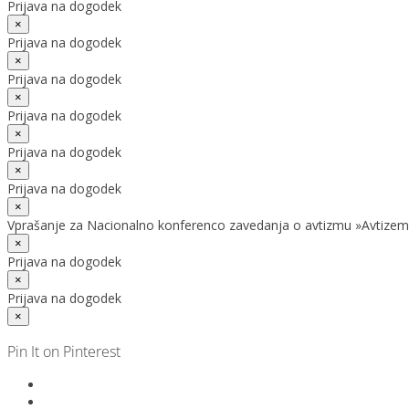
Prijava na dogodek
×
Prijava na dogodek
×
Prijava na dogodek
×
Prijava na dogodek
×
Prijava na dogodek
×
Prijava na dogodek
×
Vprašanje za Nacionalno konferenco zavedanja o avtizmu »Avtizem
×
Prijava na dogodek
×
Prijava na dogodek
×
Pin It on Pinterest