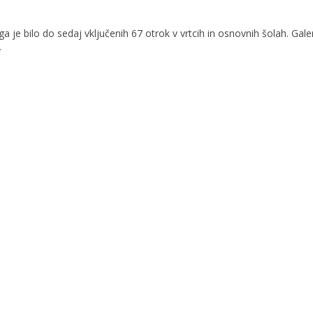
 je bilo do sedaj vključenih 67 otrok v vrtcih in osnovnih šolah. Gal
.