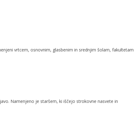
namenjeni vrtcem, osnovnim, glasbenim in srednjim šolam, fakultetam
ljavo. Namenjeno je staršem, ki iščejo strokovne nasvete in