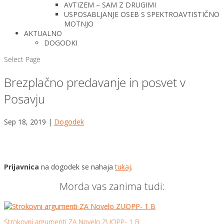
AVTIZEM – SAM Z DRUGIMI
USPOSABLJANJE OSEB S SPEKTROAVTISTIČNO
MOTNJO
AKTUALNO
DOGODKI
Select Page
Brezplačno predavanje in posvet v
Posavju
Sep 18, 2019
|
Dogodek
Prijavnica
na dogodek se nahaja
tukaj
.
Morda vas zanima tudi:
Strokovni argumenti ZA Novelo ZUOPP- 1 B