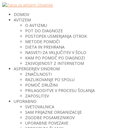
DOMOV
AVTIZEM
O AVTIZMU
POT DO DIAGNOZE
POSTOPEK USMERJANJA OTROK
METODE POMOČI
DIETA IN PREHRANA
NASVETI ZA VKLJUČITEV V ŠOLO
KAM PO POMOČ PO DIAGNOZI
ZASVOJENOST Z INTERNETOM
ASPERGERJEV SINDROM
ZNAČILNOSTI
RAZLIKOVANJE PO SPOLU
POMOČ DRUŽINI
PRILAGODITVE V PROCESU ŠOLANJA
ZAPOSLITEV
UPORABNO
SVETOVALNICA
SAM PRIJAZNE ORGANIZACIJE
ZGODBE POSAMEZNIKOV
UPORABNE POVEZAVE