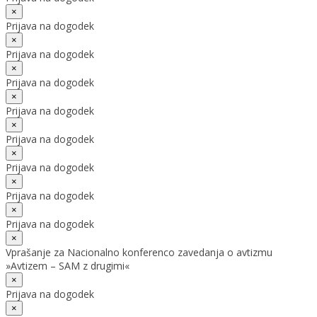
×
Prijava na dogodek
×
Prijava na dogodek
×
Prijava na dogodek
×
Prijava na dogodek
×
Prijava na dogodek
×
Prijava na dogodek
×
Prijava na dogodek
×
Prijava na dogodek
×
Vprašanje za Nacionalno konferenco zavedanja o avtizmu
»Avtizem – SAM z drugimi«
×
Prijava na dogodek
×