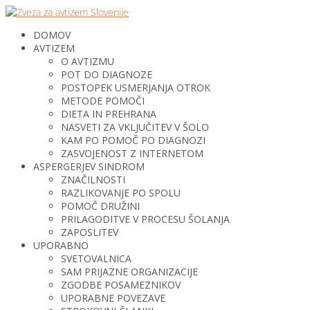
DOMOV
AVTIZEM
O AVTIZMU
POT DO DIAGNOZE
POSTOPEK USMERJANJA OTROK
METODE POMOČI
DIETA IN PREHRANA
NASVETI ZA VKLJUČITEV V ŠOLO
KAM PO POMOČ PO DIAGNOZI
ZASVOJENOST Z INTERNETOM
ASPERGERJEV SINDROM
ZNAČILNOSTI
RAZLIKOVANJE PO SPOLU
POMOČ DRUŽINI
PRILAGODITVE V PROCESU ŠOLANJA
ZAPOSLITEV
UPORABNO
SVETOVALNICA
SAM PRIJAZNE ORGANIZACIJE
ZGODBE POSAMEZNIKOV
UPORABNE POVEZAVE