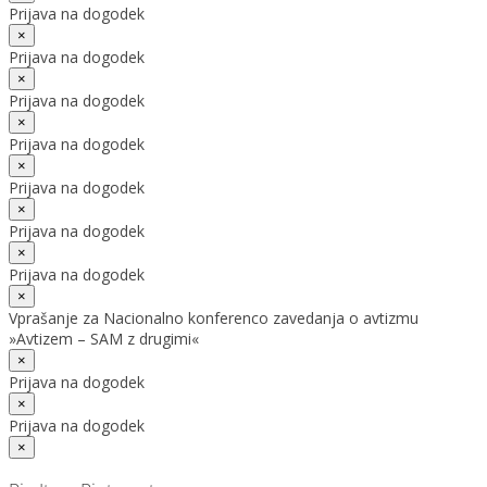
Prijava na dogodek
×
Prijava na dogodek
×
Prijava na dogodek
×
Prijava na dogodek
×
Prijava na dogodek
×
Prijava na dogodek
×
Prijava na dogodek
×
Vprašanje za Nacionalno konferenco zavedanja o avtizmu
»Avtizem – SAM z drugimi«
×
Prijava na dogodek
×
Prijava na dogodek
×