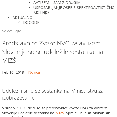
AVTIZEM – SAM Z DRUGIMI
USPOSABLJANJE OSEB S SPEKTROAVTISTIČNO
MOTNJO
AKTUALNO
DOGODKI
Select Page
Predstavnice Zveze NVO za avtizem
Slovenije so se udeležile sestanka na
MIZŠ
Feb 16, 2019
|
Novica
Udeležili smo se sestanka na Ministrstvu za
izobraževanje
V sredo, 13. 2. 2019 so se predstavnice Zveze NVO za avtizem
Slovenije udeležile sestanka na
MIZŠ
. Sprejel jih je
minister, dr.