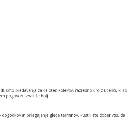
zvedli smo predavanja za celoten kolektiv, razredno uro z učenci, ki so
m pogovoru znali še bolj.
dogodkov in prilagajanje glede terminov. Pustili ste dober vtis, da