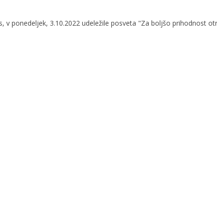
es, v ponedeljek, 3.10.2022 udeležile posveta "Za boljšo prihodnost o