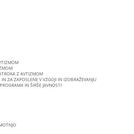
AVTIZMOM
TIZMOM
O OTROKA Z AVTIZMOM
IN ZA ZAPOSLENE V VZGOJI IN IZOBRAŽEVANJU
PROGRAMA IN ŠIRŠE JAVNOSTI
 MOTNJO