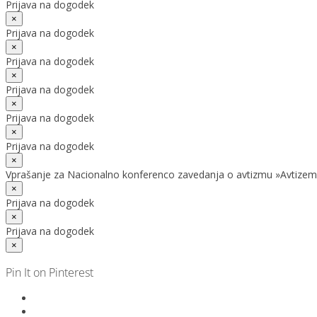
Prijava na dogodek
×
Prijava na dogodek
×
Prijava na dogodek
×
Prijava na dogodek
×
Prijava na dogodek
×
Prijava na dogodek
×
Vprašanje za Nacionalno konferenco zavedanja o avtizmu »Avtizem
×
Prijava na dogodek
×
Prijava na dogodek
×
Pin It on Pinterest