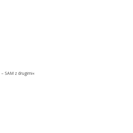
 – SAM z drugimi«