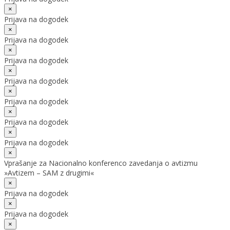
×
Prijava na dogodek
×
Prijava na dogodek
×
Prijava na dogodek
×
Prijava na dogodek
×
Prijava na dogodek
×
Prijava na dogodek
×
Prijava na dogodek
×
Vprašanje za Nacionalno konferenco zavedanja o avtizmu
»Avtizem – SAM z drugimi«
×
Prijava na dogodek
×
Prijava na dogodek
×