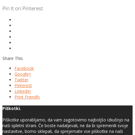
Pin It on Pinterest
Share This
Facebook
Google+
Twitter
Pinterest
LinkedIn
Print Friendly
Piškotki.
Piškotke uporabljamo, da vam zagotovimo najboljšo izkušnjo na
naši spletni strani. Če boste nadaljevali, ne da bi spremenili svoje
nastavitve, bomo sklepali, da sprejemate vse piškotke na naši