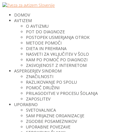
DOMOV
AVTIZEM
O AVTIZMU
POT DO DIAGNOZE
POSTOPEK USMERJANJA OTROK
METODE POMOČI
DIETA IN PREHRANA
NASVETI ZA VKLJUČITEV V ŠOLO
KAM PO POMOČ PO DIAGNOZI
ZASVOJENOST Z INTERNETOM
ASPERGERJEV SINDROM
ZNAČILNOSTI
RAZLIKOVANJE PO SPOLU
POMOČ DRUŽINI
PRILAGODITVE V PROCESU ŠOLANJA
ZAPOSLITEV
UPORABNO
SVETOVALNICA
SAM PRIJAZNE ORGANIZACIJE
ZGODBE POSAMEZNIKOV
UPORABNE POVEZAVE