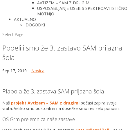
AVTIZEM – SAM Z DRUGIMI
USPOSABLJANJE OSEB S SPEKTROAVTISTIČNO
MOTNJO
AKTUALNO
DOGODKI
Select Page
Podelili smo že 3. zastavo SAM prijazna
šola
Sep 17, 2019
|
Novica
Plapola že 3. zastava SAM prijazna šola
Naš
projekt Avtizem – SAM z drugimi
počasi zapira svoja
vrata. Veliko smo postorili in na dosežke smo res zelo ponosni.
OŠ Grm prejemnica naše zastave