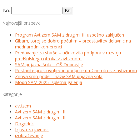
Išči:
Najnovejši prispevki
Program Avtizem SAM z drugimi III uspešno zaključen
Gibam, torej se dobro počutim – predstavitev delavnic na
mednarodni konferenci
Predavanje za starše – učinkovita podpora v razvoju
predšolskega otroka z avtizmom
SAM prijazna šola – OŠ Dobravlje
Postanite prostovoljec in podprite družine otrok z avtizmom
Znova smo podelili naziv SAM prijazna šola
Modri SAM 2025- spletna galerija
Kategorije
avtizem
Avtizem SAM z drugimi II
Avtizem SAM z drugimi III
Dogodek
Izjava za javnost
izobraževanje