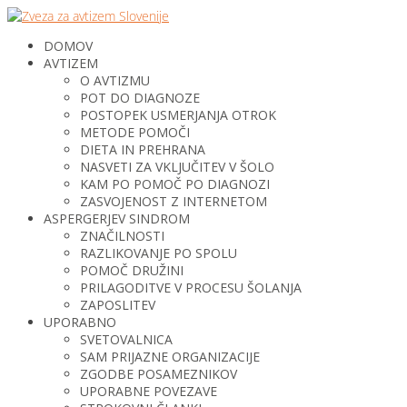
DOMOV
AVTIZEM
O AVTIZMU
POT DO DIAGNOZE
POSTOPEK USMERJANJA OTROK
METODE POMOČI
DIETA IN PREHRANA
NASVETI ZA VKLJUČITEV V ŠOLO
KAM PO POMOČ PO DIAGNOZI
ZASVOJENOST Z INTERNETOM
ASPERGERJEV SINDROM
ZNAČILNOSTI
RAZLIKOVANJE PO SPOLU
POMOČ DRUŽINI
PRILAGODITVE V PROCESU ŠOLANJA
ZAPOSLITEV
UPORABNO
SVETOVALNICA
SAM PRIJAZNE ORGANIZACIJE
ZGODBE POSAMEZNIKOV
UPORABNE POVEZAVE