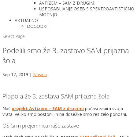
AVTIZEM – SAM Z DRUGIMI
USPOSABLJANJE OSEB S SPEKTROAVTISTIČNO
MOTNJO
AKTUALNO
DOGODKI
Select Page
Podelili smo že 3. zastavo SAM prijazna
šola
Sep 17, 2019
|
Novica
Plapola že 3. zastava SAM prijazna šola
Naš
projekt Avtizem – SAM z drugimi
počasi zapira svoja
vrata. Veliko smo postorili in na dosežke smo res zelo ponosni.
OŠ Grm prejemnica naše zastave