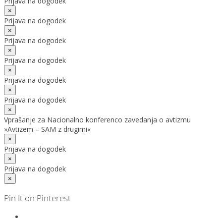
Prijava na dogodek
×
Prijava na dogodek
×
Prijava na dogodek
×
Prijava na dogodek
×
Prijava na dogodek
×
Prijava na dogodek
×
Vprašanje za Nacionalno konferenco zavedanja o avtizmu
»Avtizem – SAM z drugimi«
×
Prijava na dogodek
×
Prijava na dogodek
×
Pin It on Pinterest