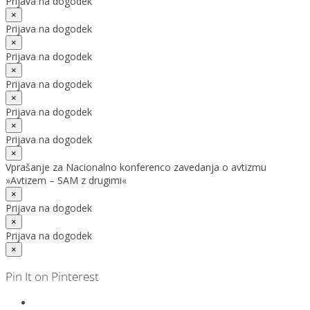
Prijava na dogodek
×
Prijava na dogodek
×
Prijava na dogodek
×
Prijava na dogodek
×
Prijava na dogodek
×
Prijava na dogodek
×
Vprašanje za Nacionalno konferenco zavedanja o avtizmu
»Avtizem – SAM z drugimi«
×
Prijava na dogodek
×
Prijava na dogodek
×
Pin It on Pinterest