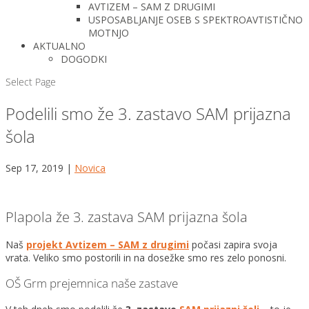
AVTIZEM – SAM Z DRUGIMI
USPOSABLJANJE OSEB S SPEKTROAVTISTIČNO
MOTNJO
AKTUALNO
DOGODKI
Select Page
Podelili smo že 3. zastavo SAM prijazna
šola
Sep 17, 2019
|
Novica
Plapola že 3. zastava SAM prijazna šola
Naš
projekt Avtizem – SAM z drugimi
počasi zapira svoja
vrata. Veliko smo postorili in na dosežke smo res zelo ponosni.
OŠ Grm prejemnica naše zastave