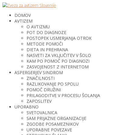
DOMOV
AVTIZEM
O AVTIZMU
POT DO DIAGNOZE
POSTOPEK USMERJANJA OTROK
METODE POMOČI
DIETA IN PREHRANA
NASVETI ZA VKLJUČITEV V ŠOLO
KAM PO POMOČ PO DIAGNOZI
ZASVOJENOST Z INTERNETOM
ASPERGERJEV SINDROM
ZNAČILNOSTI
RAZLIKOVANJE PO SPOLU
POMOČ DRUŽINI
PRILAGODITVE V PROCESU ŠOLANJA
ZAPOSLITEV
UPORABNO
SVETOVALNICA
SAM PRIJAZNE ORGANIZACIJE
ZGODBE POSAMEZNIKOV
UPORABNE POVEZAVE