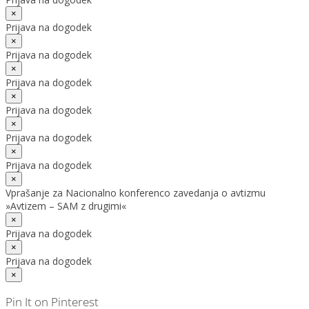
×
Prijava na dogodek
×
Prijava na dogodek
×
Prijava na dogodek
×
Prijava na dogodek
×
Prijava na dogodek
×
Prijava na dogodek
×
Vprašanje za Nacionalno konferenco zavedanja o avtizmu
»Avtizem – SAM z drugimi«
×
Prijava na dogodek
×
Prijava na dogodek
×
Pin It on Pinterest