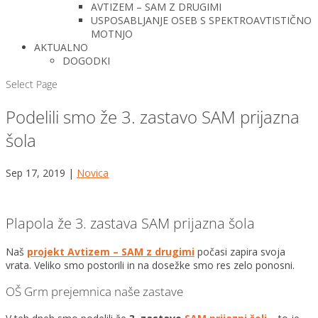
AVTIZEM – SAM Z DRUGIMI
USPOSABLJANJE OSEB S SPEKTROAVTISTIČNO
MOTNJO
AKTUALNO
DOGODKI
Select Page
Podelili smo že 3. zastavo SAM prijazna
šola
Sep 17, 2019
|
Novica
Plapola že 3. zastava SAM prijazna šola
Naš
projekt Avtizem – SAM z drugimi
počasi zapira svoja
vrata. Veliko smo postorili in na dosežke smo res zelo ponosni.
OŠ Grm prejemnica naše zastave