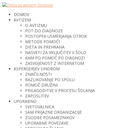
DOMOV
AVTIZEM
O AVTIZMU
POT DO DIAGNOZE
POSTOPEK USMERJANJA OTROK
METODE POMOČI
DIETA IN PREHRANA
NASVETI ZA VKLJUČITEV V ŠOLO
KAM PO POMOČ PO DIAGNOZI
ZASVOJENOST Z INTERNETOM
ASPERGERJEV SINDROM
ZNAČILNOSTI
RAZLIKOVANJE PO SPOLU
POMOČ DRUŽINI
PRILAGODITVE V PROCESU ŠOLANJA
ZAPOSLITEV
UPORABNO
SVETOVALNICA
SAM PRIJAZNE ORGANIZACIJE
ZGODBE POSAMEZNIKOV
UPORABNE POVEZAVE